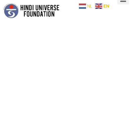
NL
EN